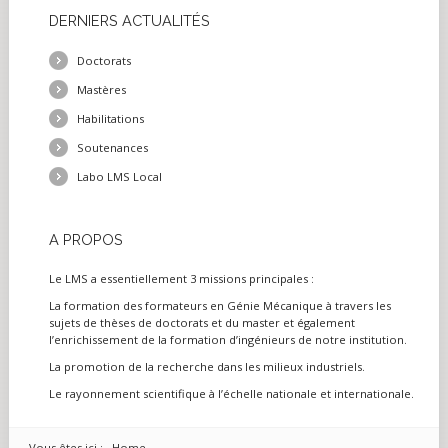
DERNIERS
ACTUALITÉS
Doctorats
Mastères
Habilitations
Soutenances
Labo LMS Local
A
PROPOS
Le LMS a essentiellement 3 missions principales :
La formation des formateurs en Génie Mécanique à travers les
sujets de thèses de doctorats et du master et également
l’enrichissement de la formation d’ingénieurs de notre institution.
La promotion de la recherche dans les milieux industriels.
Le rayonnement scientifique à l’échelle nationale et internationale.
Vous êtes ici :
Home