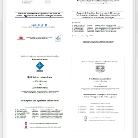
FIELDS MARKED WITH AN ASTERISK (*)
ARE REQUIRED.
S'INSCRIRE