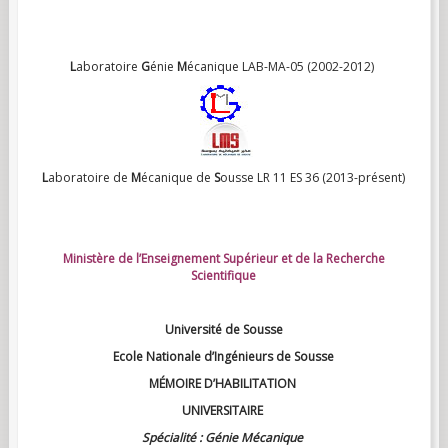
L
aboratoire
G
énie
M
écanique LAB-MA-05 (2002-2012)
L
aboratoire de
M
écanique de
S
ousse LR 11 ES 36 (2013-présent)
Ministère de l’Enseignement Supérieur et de la Recherche
Scientifique
Université de Sousse
Ecole Nationale d’Ingénieurs de Sousse
MÉMOIRE D’HABILITATION
UNIVERSITAIRE
Spécialité : Génie Mécanique