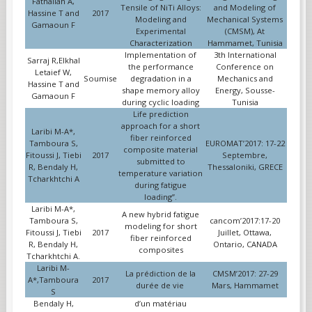
Fathallah A,
Tensile of NiTi Alloys:
and Modeling of
Hassine T and
2017
Modeling and
Mechanical Systems
Gamaoun F
Experimental
(CMSM), At
Characterization
Hammamet, Tunisia
Implementation of
3th International
Sarraj R,Elkhal
the performance
Conference on
Letaief W,
Soumise
degradation in a
Mechanics and
Hassine T and
shape memory alloy
Energy, Sousse-
Gamaoun F
during cyclic loading
Tunisia
Life prediction
approach for a short
Laribi M-A*,
fiber reinforced
Tamboura S,
EUROMAT’2017: 17-22
composite material
Fitoussi J, Tiebi
2017
Septembre,
submitted to
R, Bendaly H,
Thessaloniki, GRECE
temperature variation
Tcharkhtchi A
during fatigue
loading”.
Laribi M-A*,
A new hybrid fatigue
Tamboura S,
cancom’2017:17-20
modeling for short
Fitoussi J, Tiebi
2017
Juillet, Ottawa,
fiber reinforced
R, Bendaly H,
Ontario, CANADA
composites
Tcharkhtchi A.
Laribi M-
La prédiction de la
CMSM’2017: 27-29
A*,Tamboura
2017
durée de vie
Mars, Hammamet
S
Bendaly H,
d’un matériau