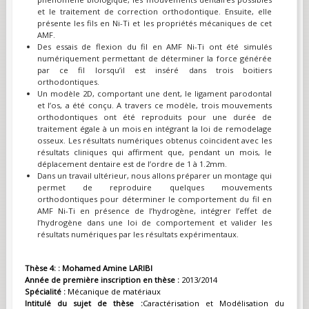
et le traitement de correction orthodontique. Ensuite, elle
présente les fils en Ni-Ti et les propriétés mécaniques de cet
AMF.
Des essais de flexion du fil en AMF Ni-Ti ont été simulés
numériquement permettant de déterminer la force générée
par ce fil lorsqu’il est inséré dans trois boitiers
orthodontiques.
Un modèle 2D, comportant une dent, le ligament parodontal
et l’os, a été conçu. A travers ce modèle, trois mouvements
orthodontiques ont été reproduits pour une durée de
traitement égale à un mois en intégrant la loi de remodelage
osseux. Les résultats numériques obtenus coïncident avec les
résultats cliniques qui affirment que, pendant un mois, le
déplacement dentaire est de l’ordre de 1 à 1.2mm.
Dans un travail ultérieur, nous allons préparer un montage qui
permet de reproduire quelques mouvements
orthodontiques pour déterminer le comportement du fil en
AMF Ni-Ti en présence de l’hydrogène, intégrer l’effet de
l’hydrogène dans une loi de comportement et valider les
résultats numériques par les résultats expérimentaux.
Thèse 4: : Mohamed Amine LARIBI
Année de première inscription en thèse :
2013/2014
Spécialité :
Mécanique de matériaux
Intitulé du sujet de thèse :
Caractérisation et Modélisation du