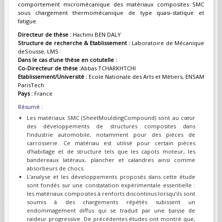
comportement micromécanique des matériaux composites SMC
sous chargement thermomécanique de type quasi-statique et
fatigue.
Directeur de thèse :
Hachmi BEN DALY
Structure de recherche & Etablissement :
Laboratoire de Mécanique
deSousse, LMS
Dans le cas d'une thèse en cotutelle :
Co-Directeur de thèse :
Abbas TCHARKHTCHI
Etablissement/Université :
Ecole Nationale des Arts et Métiers, ENSAM
ParisTech
Pays :
France
Résumé :
Les matériaux SMC (SheetMouldingCompound) sont au cœur
des développements de structures composites dans
l’industrie automobile, notamment pour des pièces de
carrosserie. Ce matériau est utilisé pour certain pièces
d’habillage et de structure tels que les capots moteur, les
bandereaux latéraux, plancher et calandres ainsi comme
absorbeurs de chocs.
L’analyse et les développements proposés dans cette étude
sont fondés sur une constatation expérimentale essentielle :
les matériaux composites à renforts discontinus lorsqu’ils sont
soumis à des chargements répétés subissent un
endommagement diffus qui se traduit par une baisse de
raideur progressive. De précédentes études ont montré que,