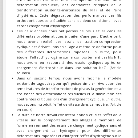
déformation résiduelle, des contraintes critiques de la
transformation austénite-martensite du NiTi et de l’aire
d’hystérésis. Cette dégradation des performances des fils
orthodontiques sera étudiée dans les deux conditions : avec
et sans chargement d’hydrogène.
Ces deux années nous ont permis de nous situer dans les
différentes problématiques à traiter d’une part. D’autre part,
nous avons réalisé des essais de traction-compression
cyclique des échantillons en alliage à mémoire de forme pour
des différentes déformations imposées. En outre, pour
étudier l’effet d’hydrogène sur le comportement des fils NiTi,
nous avons eu recours à des essais cycliques après un
chargement électrolytique dans une solution NaCl. (Article
soumis)
Dans un second temps, nous avons modifié le modèle
existant de Lagoudas pour qu’il puisse simuler l'évolution des
températures de transformations de phase, la génération et la
croissance des déformations résiduelles et la diminution des
contraintes critiques lors d’un chargement cyclique. En outre,
nous avons introduit l’effet de vitesse dans ce modèle. (Article
en cours)
La suite de notre travail consistera donc à étudier l’effet de la
vitesse sur le comportement des alliages à mémoire de
forme en réalisant des essais de chargement cyclique sans et
avec chargement par hydrogène pour des différentes
déformations imposées et d’intégrer l’effet d’hydrogène sur le