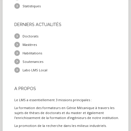
Statistiques
DERNIERS
ACTUALITÉS
Doctorats
Mastères
Habilitations
Soutenances
Labo LMS Local
A
PROPOS
Le LMS a essentiellement 3 missions principales :
La formation des formateurs en Génie Mécanique à travers les
sujets de thèses de doctorats et du master et également
l’enrichissement de la formation d’ingénieurs de notre institution.
La promotion de la recherche dans les milieux industriels.