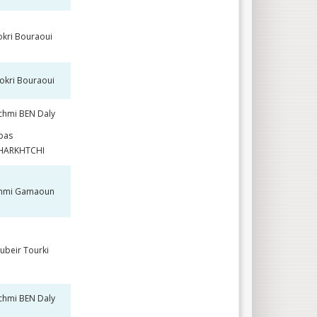
kri Bouraoui
okri Bouraoui
chmi BEN Daly
bas
HARKHTCHI
hmi Gamaoun
ubeir Tourki
chmi BEN Daly