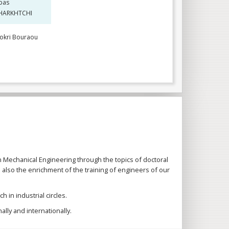
bas
HARKHTCHI
okri Bouraou
:
in Mechanical Engineering through the topics of doctoral
also the enrichment of the training of engineers of our
 in industrial circles.
ally and internationally.