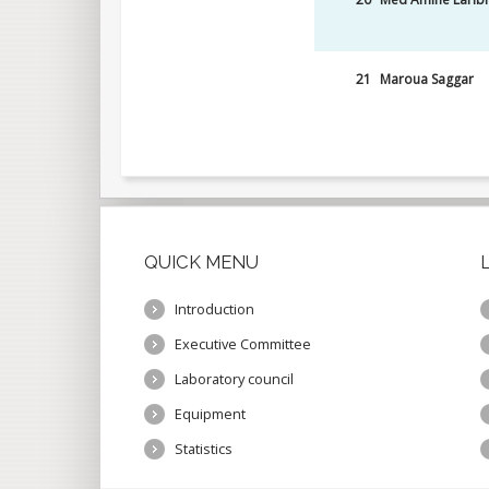
21
Maroua Saggar
QUICK
MENU
Introduction
Executive Committee
Laboratory council
Equipment
Statistics