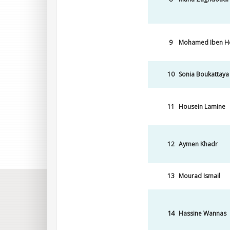
9
Mohamed Iben H
10
Sonia Boukattaya
11
Housein Lamine
12
Aymen Khadr
13
Mourad Ismail
14
Hassine Wannas