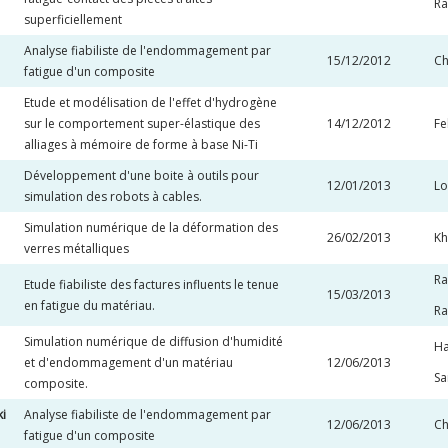
Ra
superficiellement
Analyse fiabiliste de l'endommagement par
15/12/2012
Ch
fatigue d'un composite
Etude et modélisation de l'effet d'hydrogène
sur le comportement super-élastique des
14/12/2012
F
alliages à mémoire de forme à base Ni-Ti
Développement d'une boite à outils pour
12/01/2013
Lo
simulation des robots à cables.
Simulation numérique de la déformation des
26/02/2013
Kh
verres métalliques
Ra
Etude fiabiliste des factures influents le tenue
15/03/2013
en fatigue du matériau.
Ra
Simulation numérique de diffusion d'humidité
Ha
et d'endommagement d'un matériau
12/06/2013
Sa
composite.
i
Analyse fiabiliste de l'endommagement par
12/06/2013
Ch
fatigue d'un composite