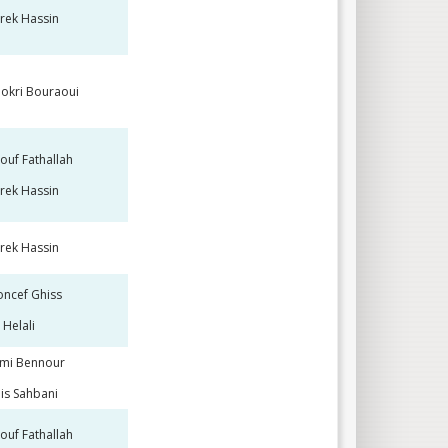
rek Hassin
okri Bouraoui
ouf Fathallah
rek Hassin
rek Hassin
ncef Ghiss
i Helali
mi Bennour
is Sahbani
ouf Fathallah