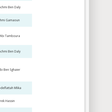
chmi Ben Daly
ehmi Gamaoun
hbi Tamboura
chmi Ben Daly
bi Ben Sghaier
delfattah Mlika
rek Hassin