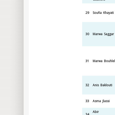
29
Soufia Khayati
30
Marwa Saggar
31
Marwa Bouhlel
32
Anis Baklouti
33
Asma Jlassi
Abir
34