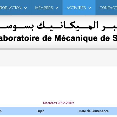
PRODUCTION
MEMBERS
ACTIVITIES
CONTAC
Mastères 2012-2018:
m
Sujet
Date de Soutenance