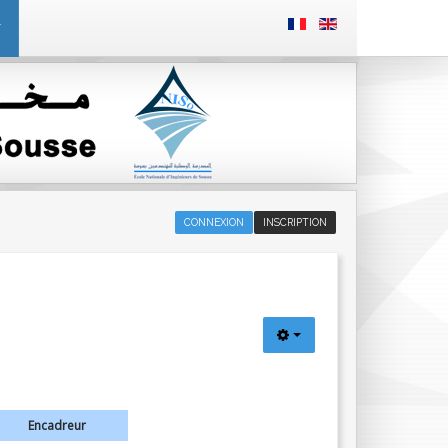
T
CONNEXION
INSCRIPTION
Encadreur